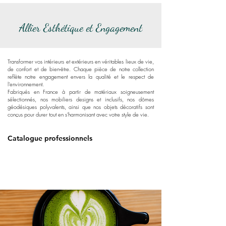
Allier Esthétique et Engagement
Transformer vos intérieurs et extérieurs en véritables lieux de vie,
de confort et de bien-être. Chaque pièce de notre collection
reflète notre engagement envers la qualité et le respect de
l'environnement.
Fabriqués en France à partir de matériaux soigneusement
sélectionnés, nos mobiliers designs et inclusifs, nos dômes
géodésiques polyvalents, ainsi que nos objets décoratifs sont
conçus pour durer tout en s'harmonisant avec votre style de vie.
Catalogue professionnels