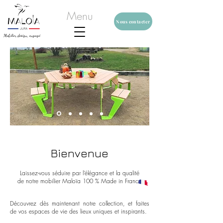
Menu
Nous contacter
Mobilier design, engagé
Bienvenue
Laissez-vous séduire par l’élégance et la qualité
de notre mobilier Maloïa 100 % Made in France
Découvrez dès maintenant notre collection, et faites
de vos espaces de vie des lieux uniques et inspirants.