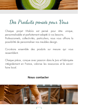
Des Produits pensés pour Vous
Chaque projet Maloïa est pensé pour être unique,
personnalisable et parfaitement adapté à vos besoins.
Professionnels, collectivités, particuliers, nous vous offrons la
possibilité de personnaliser nos meubles design.
Co-créons ensemble des produits sur mesure qui vous
ressemblent.
Chaque pièce, conçue avec passion dans le Jura et fabriquée
intégralement en France, valorise les ressources et le savoir-
faire local.
Nous contacter