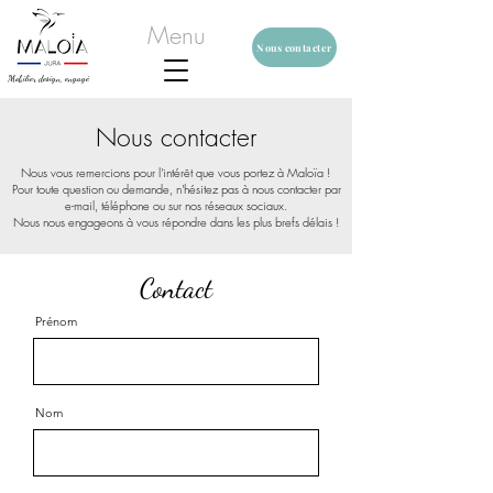
Menu
Nous contacter
Mobilier design, engagé
Nous contacter
Nous vous remercions pour l'intérêt que vous portez à Maloïa !
Pour toute question ou demande, n'hésitez pas à nous contacter par
e-mail, téléphone ou sur nos réseaux sociaux.
Nous nous engageons à vous répondre dans les plus brefs délais !
Contact
Prénom
Nom