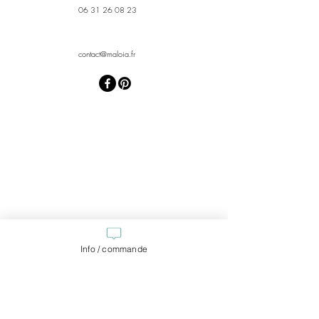
06 31 26 08 23
contact@maloia.fr
Info / commande